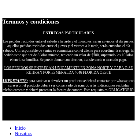
Termnos y condiciones
ENTREGAS PARTICULARES
Los pedidos recibidos entre el sabado a la tarde y el miercoles, serán enviados el dia jueves,
aquellos pedidos recibidos entre el jueves y el viernes a la tarde, serán enviados el día
sabado. Un responsable de ventas se comunicara con el cliente para coordinar la entrega. El
pedido tiene que ser de 8 kilos minimo, teniendo un valor de $500, superando los 10 kilos
el envío se bonifica. Se puede abonar con efectivo, transferencia o mercado pago.
LOS PEDIDOS SE ENTREGAN UNICAMENTE EN ZONA NORTE Y CABA O SE
RETIRAN POR ESMERALDA 4646 FLORIDA OESTE
IMPORTANTE:
para cambiar o devolver un producto se deberá contactar por whatsap con
su asesor, el producto deberá ser conservado de acuerdo a las indicaciones recibidas
telefónicamente y deberá presentar la factura de compra. Este requisito es OBLIGATORIO.
Inicio
Nosotros