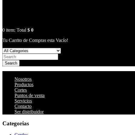
0
item:
Total
$ 0
Tu Carrito de Compras esta Vacío!
Search
Nosotros
Productos
Cortes
Puntos de venta
Servicios
Contacto
Ser distribuidor
Categorias
Cerdos