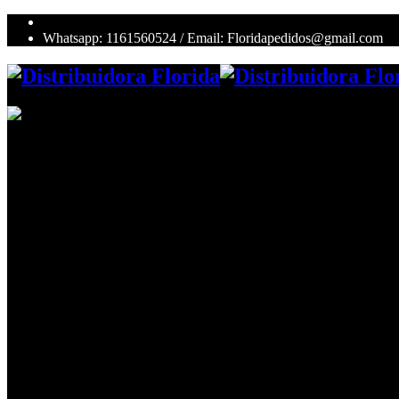
Whatsapp: 1161560524 / Email: Floridapedidos@gmail.com