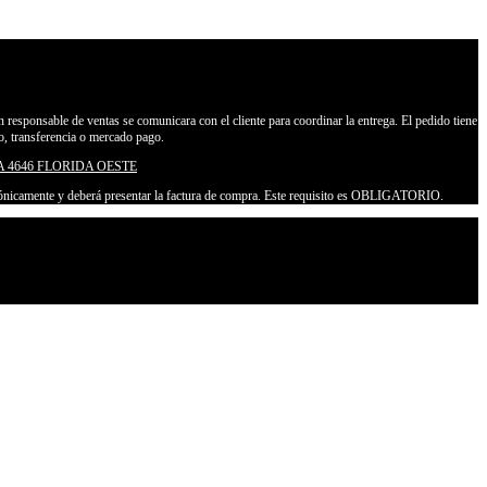
Un responsable de ventas se comunicara con el cliente para coordinar la entrega. El pedido tiene
o, transferencia o mercado pago.
 4646 FLORIDA OESTE
lefónicamente y deberá presentar la factura de compra. Este requisito es OBLIGATORIO.