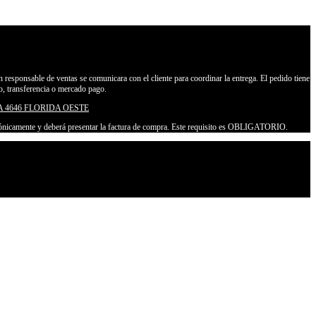
Un responsable de ventas se comunicara con el cliente para coordinar la entrega. El pedido tiene
o, transferencia o mercado pago.
 4646 FLORIDA OESTE
lefónicamente y deberá presentar la factura de compra. Este requisito es OBLIGATORIO.