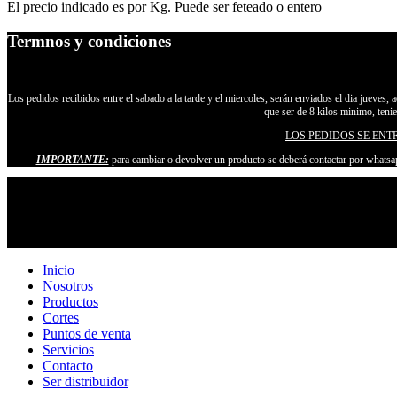
El precio indicado es por Kg. Puede ser feteado o entero
Termnos y condiciones
Los pedidos recibidos entre el sabado a la tarde y el miercoles, serán enviados el dia jueves, 
que ser de 8 kilos minimo, teni
LOS PEDIDOS SE ENT
IMPORTANTE:
para cambiar o devolver un producto se deberá contactar por whatsap
Inicio
Nosotros
Productos
Cortes
Puntos de venta
Servicios
Contacto
Ser distribuidor