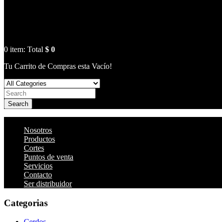
0
item:
Total
$ 0
Tu Carrito de Compras esta Vacío!
Search
Nosotros
Productos
Cortes
Puntos de venta
Servicios
Contacto
Ser distribuidor
Categorias
Cerdos