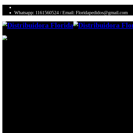
Whatsapp: 1161560524 / Email: Floridapedidos@gmail.com